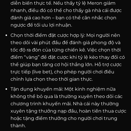
diễn biến thực tế. Nếu thấy tỷ lệ Meron giảm
nhanh, điều đó có thể cho thấy gà nhà cái được
đánh giá cao hơn – bạn có thể cân nhắc chọn
ngược để tối ưu lợi nhuận.
Chọn thời điểm đặt cược hợp lý: Mọi người nên
theo dõi vài phút đầu để đánh giá phong độ và
tốc độ ra đòn của từng chiến kê. Việc chọn thời
điểm “vàng” để đặt cược khi tỷ lệ kèo thay đổi có
thể giúp bạn tăng cơ hội thắng lớn. Hỗ trợ cược
trực tiếp (live bet), cho phép người chơi điều
chỉnh lựa chọn theo thời gian thực.
Tận dụng khuyến mãi: Một kinh nghiệm nữa
không thể bỏ qua là thường xuyên theo dõi các
chương trình khuyến mãi. Nhà cái này thường
xuyên tặng thưởng nạp đầu, hoàn tiền thua cược
hoặc tặng điểm thưởng cho người chơi trung
thành.