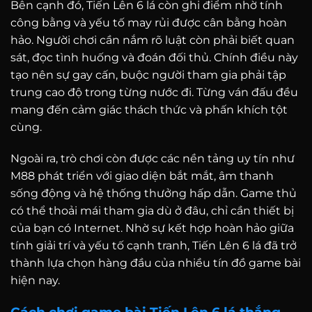
Bên cạnh đó, Tiến Lên 6 lá còn ghi điểm nhờ tính
công bằng và yếu tố may rủi được cân bằng hoàn
hảo. Người chơi cần nắm rõ luật còn phải biết quan
sát, đọc tình huống và đoán đối thủ. Chính điều này
tạo nên sự gay cấn, buộc người tham gia phải tập
trung cao độ trong từng nước đi. Từng ván đấu đều
mang đến cảm giác thách thức và phấn khích tột
cùng.
Ngoài ra, trò chơi còn được các nền tảng uy tín như
M88 phát triển với giao diện bắt mắt, âm thanh
sống động và hệ thống thưởng hấp dẫn. Game thủ
có thể thoải mái tham gia dù ở đâu, chỉ cần thiết bị
của bạn có Internet. Nhờ sự kết hợp hoàn hảo giữa
tính giải trí và yếu tố cạnh tranh, Tiến Lên 6 lá đã trở
thành lựa chọn hàng đầu của nhiều tín đồ game bài
hiện nay.