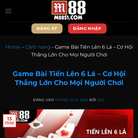
Bỏ
qua
nội
dung
ĐĂNG KÝ
ĐĂNG NHẬP
Home
-
Cẩm nang
-
Game Bài Tiến Lên 6 Lá – Cơ Hội
Thắng Lớn Cho Mọi Người Chơi
Game Bài Tiến Lên 6 Lá – Cơ Hội
Thắng Lớn Cho Mọi Người Chơi
ĐĂNG VÀO
THÁNG 10 13, 2025
BỞI
SEO
13
Th10