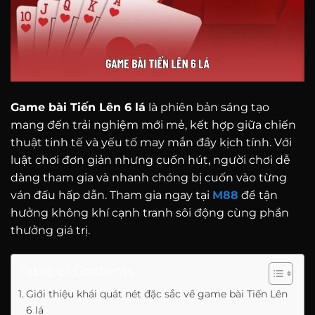
Game bài Tiến Lên 6 lá
là phiên bản sáng tạo
mang đến trải nghiệm mới mẻ, kết hợp giữa chiến
thuật tinh tế và yếu tố may mắn đầy kịch tính. Với
luật chơi đơn giản nhưng cuốn hút, người chơi dễ
dàng tham gia và nhanh chóng bị cuốn vào từng
ván đấu hấp dẫn. Tham gia ngay tại
M88
để tận
hưởng không khí cạnh tranh sôi động cùng phần
thưởng giá trị.
Table of Contents
Giới thiệu khái quát nét đặc sắc về game bài Tiến Lên
6 lá