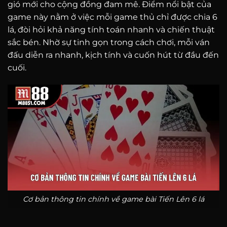
gió mới cho cộng đồng đam mê. Điểm nổi bật của
game này nằm ở việc mỗi game thủ chỉ được chia 6
lá, đòi hỏi khả năng tính toán nhanh và chiến thuật
sắc bén. Nhờ sự tinh gọn trong cách chơi, mỗi ván
đấu diễn ra nhanh, kịch tính và cuốn hút từ đầu đến
cuối.
Cơ bản thông tin chính về game bài Tiến Lên 6 lá