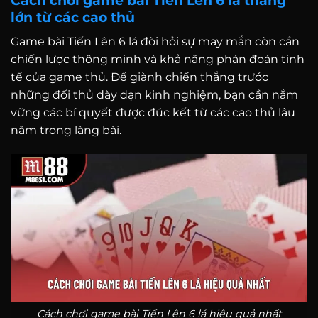
Cách chơi game bài Tiến Lên 6 lá thắng
lớn từ các cao thủ
Game bài Tiến Lên 6 lá đòi hỏi sự may mắn còn cần
chiến lược thông minh và khả năng phán đoán tinh
tế của game thủ. Để giành chiến thắng trước
những đối thủ dày dạn kinh nghiệm, bạn cần nắm
vững các bí quyết được đúc kết từ các cao thủ lâu
năm trong làng bài.
Cách chơi game bài Tiến Lên 6 lá hiệu quả nhất