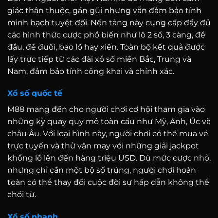
giác thân thuộc, gần gũi nhưng vẫn đảm bảo tính
minh bạch tuyệt đối. Nền tảng này cung cấp đầy đủ
các hình thức cược phổ biến như lô 2 số, 3 càng, đề
đầu, đề đuôi, bao lô hay xiên. Toàn bộ kết quả được
lấy trực tiếp từ các đài xổ số miền Bắc, Trung và
Nam, đảm bảo tính công khai và chính xác.
Xổ số quốc tế
M88 mang đến cho người chơi cơ hội tham gia vào
những kỳ quay quy mô toàn cầu như Mỹ, Anh, Úc và
châu Âu. Với loại hình này, người chơi có thể mua vé
trực tuyến và thử vận may với những giải jackpot
khổng lồ lên đến hàng triệu USD. Dù mức cược nhỏ,
nhưng chỉ cần một bộ số trúng, người chơi hoàn
toàn có thể thay đổi cuộc đời sự hấp dẫn không thể
chối từ.
Xổ số nhanh