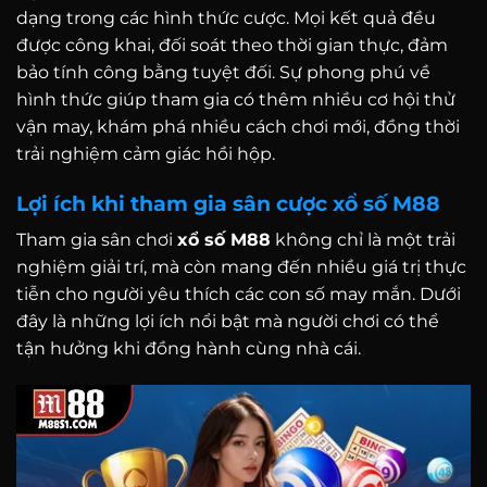
dạng trong các hình thức cược. Mọi kết quả đều
được công khai, đối soát theo thời gian thực, đảm
bảo tính công bằng tuyệt đối. Sự phong phú về
hình thức giúp tham gia có thêm nhiều cơ hội thử
vận may, khám phá nhiều cách chơi mới, đồng thời
trải nghiệm cảm giác hồi hộp.
Lợi ích khi tham gia sân cược xổ số M88
Tham gia sân chơi
xổ số M88
không chỉ là một trải
nghiệm giải trí, mà còn mang đến nhiều giá trị thực
tiễn cho người yêu thích các con số may mắn. Dưới
đây là những lợi ích nổi bật mà người chơi có thể
tận hưởng khi đồng hành cùng nhà cái.