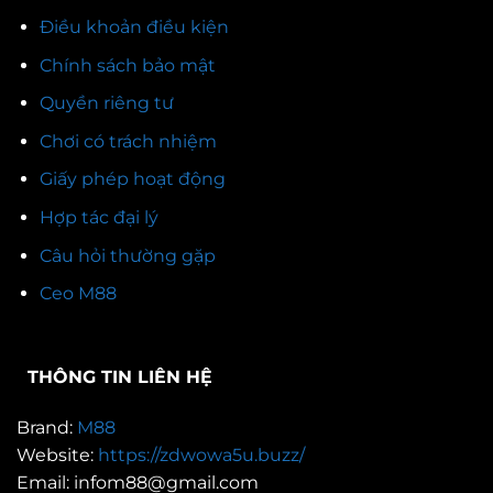
Điều khoản điều kiện
Chính sách bảo mật
Quyền riêng tư
Chơi có trách nhiệm
Giấy phép hoạt động
Hợp tác đại lý
Câu hỏi thường gặp
Ceo M88
THÔNG TIN LIÊN HỆ
Brand:
M88
Website:
https://zdwowa5u.buzz/
Email:
infom88@gmail.com