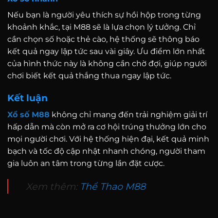
Nếu bạn là người yêu thích sự hồi hộp trong từng
khoảnh khắc, tại M88 sẽ là lựa chọn lý tưởng. Chỉ
cần chọn số hoặc thẻ cào, hệ thống sẽ thông báo
kết quả ngay lập tức sau vài giây. Ưu điểm lớn nhất
của hình thức này là không cần chờ đợi, giúp người
chơi biết kết quả thắng thua ngay lập tức.
Kết luận
Xổ số M88
không chỉ mang đến trải nghiệm giải trí
hấp dẫn mà còn mở ra cơ hội trúng thưởng lớn cho
mọi người chơi. Với hệ thống hiện đại, kết quả minh
bạch và tốc độ cập nhật nhanh chóng, người tham
gia luôn an tâm trong từng lần đặt cược.
Xem thêm:
Thể Thao M88