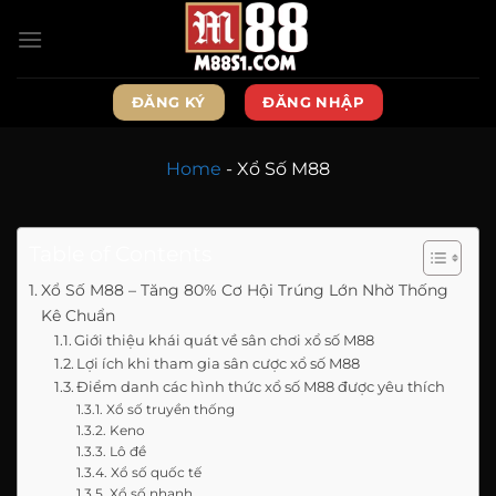
Bỏ
qua
nội
dung
ĐĂNG KÝ
ĐĂNG NHẬP
Home
-
Xổ Số M88
Table of Contents
Xổ Số M88 – Tăng 80% Cơ Hội Trúng Lớn Nhờ Thống
Kê Chuẩn
Giới thiệu khái quát về sân chơi xổ số M88
Lợi ích khi tham gia sân cược xổ số M88
Điểm danh các hình thức xổ số M88 được yêu thích
Xổ số truyền thống
Keno
Lô đề
Xổ số quốc tế
Xổ số nhanh